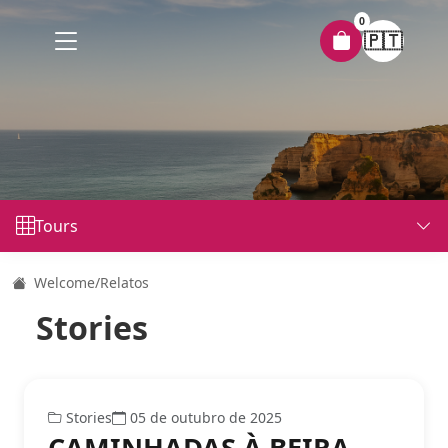
0
🇵🇹
Tours
Welcome
/
Relatos
Stories
Stories
05 de outubro de 2025
CAMINHADAS À BEIRA-