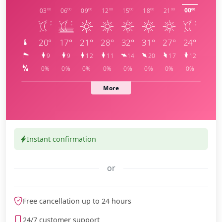
Instant confirmation
or
meteoblue
Free cancellation up to 24 hours
24/7 customer support