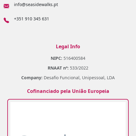
info@seasidewalks.pt
+351 910 345 631
Legal Info
NIPC:
516400584
RNAAT nº:
533/2022
Company:
Desafio Funcional, Unipessoal, LDA
Cofinanciado pela União Europeia